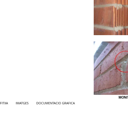
MONI
FITXA
IMATGES
DOCUMENTACIO GRAFICA